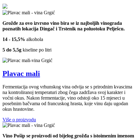
Grožđe za ovo izvrsno vino bira se iz najboljih vinograda
poznatih lokacija Dingač i Trstenik na poluotoku Pelješcu.
14 - 15,5%
alkohola
5 do 5,5g
kiseline po litri
Plavac mali
Fermentacija ovog vrhunskog vina odvija se s prirodnim kvascima
na kontroliranoj temperaturi zbog čega zadržava svoj karakter i
voćni okus. Nakon fermentacije, vino odstoji oko 15 mjeseci u
posebnim bačvama od francuskog hrasta, koje vinu daju ugodan
okus hrastovine.
Više o proizvodu
Vino Pošip se proizvodi od bijelog grožđa s istoimenim imenom