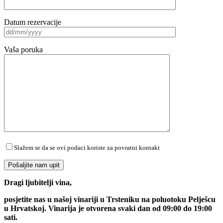
Datum rezervacije
Vaša poruka
Slažem se da se ovi podaci koriste za povratni kontakt
Dragi ljubitelji vina,
posjetite nas u našoj vinariji u Trsteniku na poluotoku Pelješcu
u Hrvatskoj. Vinarija je otvorena svaki dan od 09:00 do 19:00
sati.