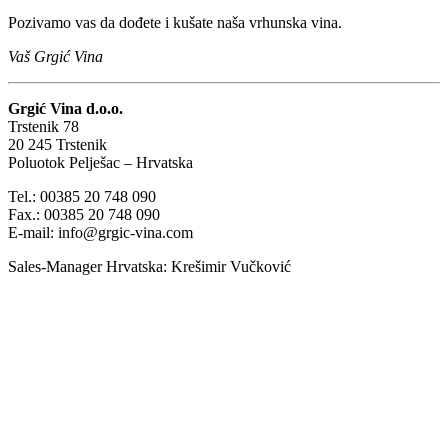
Pozivamo vas da dođete i kušate naša vrhunska vina.
Vaš Grgić Vina
Grgić Vina d.o.o.
Trstenik 78
20 245 Trstenik
Poluotok Pelješac – Hrvatska
Tel.: 00385 20 748 090
Fax.: 00385 20 748 090
E-mail: info@grgic-vina.com
Sales-Manager Hrvatska: Krešimir Vučković