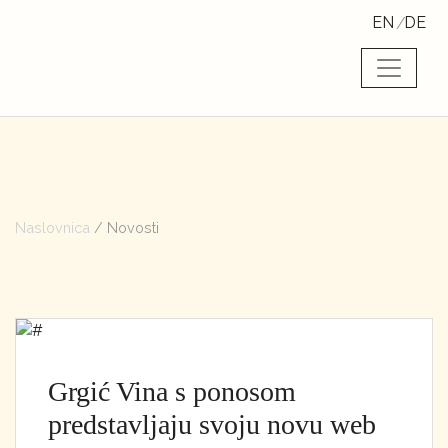
EN
DE
Naslovnica
/ Novosti
Grgić Vina s ponosom
predstavljaju svoju novu web